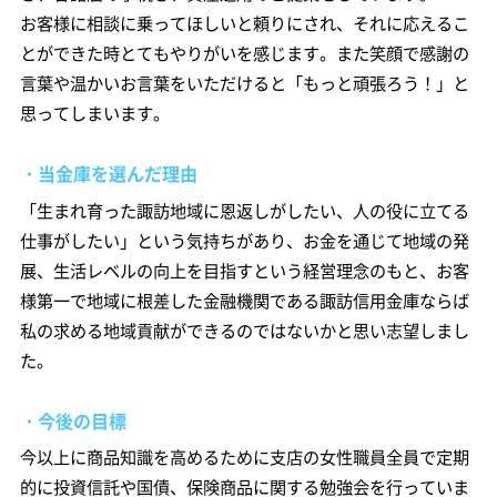
お客様に相談に乗ってほしいと頼りにされ、それに応えるこ
とができた時とてもやりがいを感じます。また笑顔で感謝の
言葉や温かいお言葉をいただけると「もっと頑張ろう！」と
思ってしまいます。
・当金庫を選んだ理由
「生まれ育った諏訪地域に恩返しがしたい、人の役に立てる
仕事がしたい」という気持ちがあり、お金を通じて地域の発
展、生活レベルの向上を目指すという経営理念のもと、お客
様第一で地域に根差した金融機関である諏訪信用金庫ならば
私の求める地域貢献ができるのではないかと思い志望しまし
た。
・今後の目標
今以上に商品知識を高めるために支店の女性職員全員で定期
的に投資信託や国債、保険商品に関する勉強会を行っていま