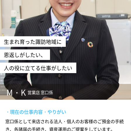
生まれ育った諏訪地域に
恩返しがしたい、
人の役に立てる仕事がしたい
M・K
営業店 窓口係
・現在の仕事内容・やりがい
窓口係として来店される法人・個人のお客様のご預金の手続
き、各諸届の手続き、資産運用のご提案をしています。