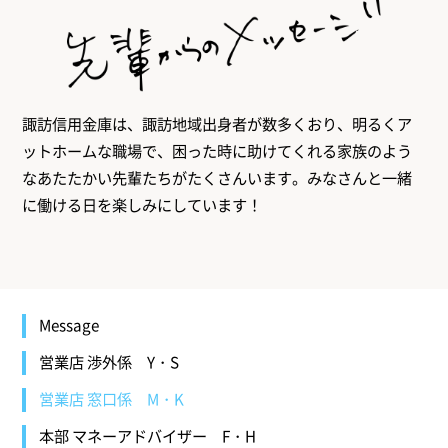
諏訪信用金庫は、諏訪地域出身者が数多くおり、明るくア
ットホームな職場で、困った時に助けてくれる家族のよう
なあたたかい先輩たちがたくさんいます。みなさんと一緒
に働ける日を楽しみにしています！
Message
営業店 渉外係
Y・S
営業店 窓口係
M・K
本部 マネーアドバイザー
F・H