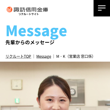
Message
先輩からのメッセージ
リクルートTOP
｜
Message
｜ M・K（営業店 窓口係）